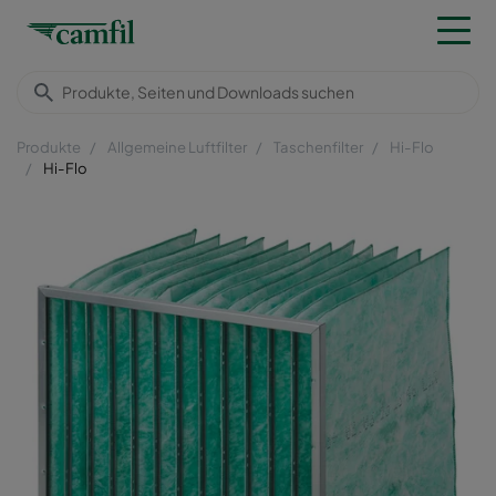
Produkte
Allgemeine Luftfilter
Taschenfilter
Hi-Flo
Hi-Flo