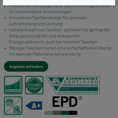
Flexible Abmessungen und Taschenkonfigurationen
für verschiedene Anwendungen
Innovatives Taschendesign für optimale
Luftverteilung und Leistung
Höhere Anzahl von Taschen, optimiert für geringsten
Anfangsdruckabfall und reduzierten
Energieverbrauch, auch bei kürzeren Taschen
Weniger Taschen bieten eine wirtschaftliche Lösung
mit weniger Materialverschwendung
Angebot anfordern