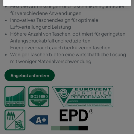
Flexible Abmessungen und Taschenkonfigurationen
für verschiedene Anwendungen
Innovatives Taschendesign für optimale
Luftverteilung und Leistung
Höhere Anzahl von Taschen, optimiert für geringsten
Anfangsdruckabfall und reduzierten
Energieverbrauch, auch bei kürzeren Taschen
Weniger Taschen bieten eine wirtschaftliche Lösung
mit weniger Materialverschwendung
Angebot anfordern