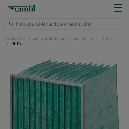
Produkte
Allgemeine Luftfilter
Taschenfilter
Hi-Flo
Hi-Flo