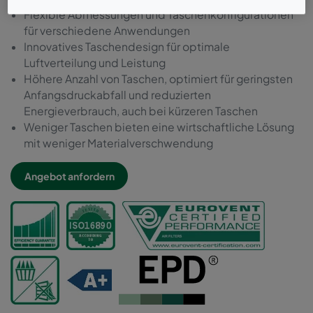
Flexible Abmessungen und Taschenkonfigurationen
für verschiedene Anwendungen
Innovatives Taschendesign für optimale
Luftverteilung und Leistung
Höhere Anzahl von Taschen, optimiert für geringsten
Anfangsdruckabfall und reduzierten
Energieverbrauch, auch bei kürzeren Taschen
Weniger Taschen bieten eine wirtschaftliche Lösung
mit weniger Materialverschwendung
Angebot anfordern