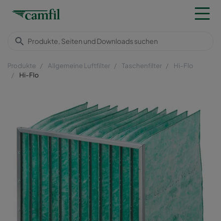
Produkte
Allgemeine Luftfilter
Taschenfilter
Hi-Flo
Hi-Flo