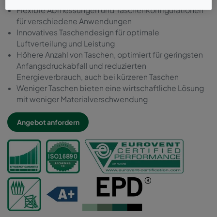
Flexible Abmessungen und Taschenkonfigurationen
für verschiedene Anwendungen
Innovatives Taschendesign für optimale
Luftverteilung und Leistung
Höhere Anzahl von Taschen, optimiert für geringsten
Anfangsdruckabfall und reduzierten
Energieverbrauch, auch bei kürzeren Taschen
Weniger Taschen bieten eine wirtschaftliche Lösung
mit weniger Materialverschwendung
Angebot anfordern