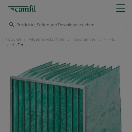
Produkte
Allgemeine Luftfilter
Taschenfilter
Hi-Flo
Hi-Flo