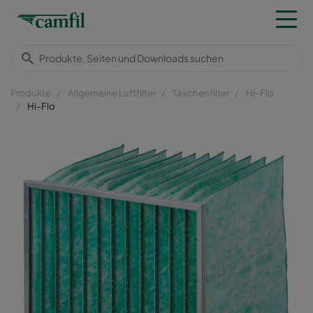
Produkte
Allgemeine Luftfilter
Taschenfilter
Hi-Flo
Hi-Flo