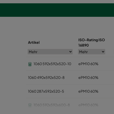
ISO-Rating ISO
Artikel
16890
1060 592x592x520-10
ePM10 60%
1060 490x592x520-8
ePM10 60%
1060 287x592x520-5
ePM10 60%
1060 592x592x600-8
ePM10 60%