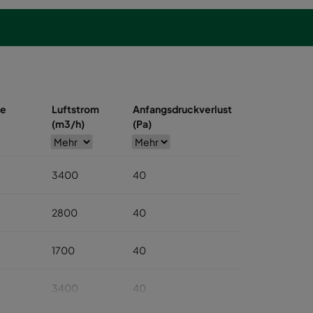
se
Luftstrom
Anfangsdruckverlust
(m3/h)
(Pa)
3400
40
2800
40
1700
40
3400
40