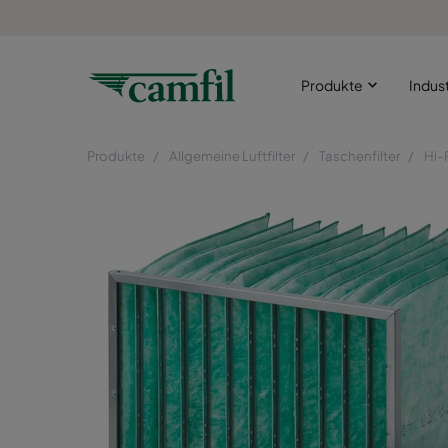
Produkte
Indus
Produkte
Allgemeine Luftfilter
Taschenfilter
Hi-