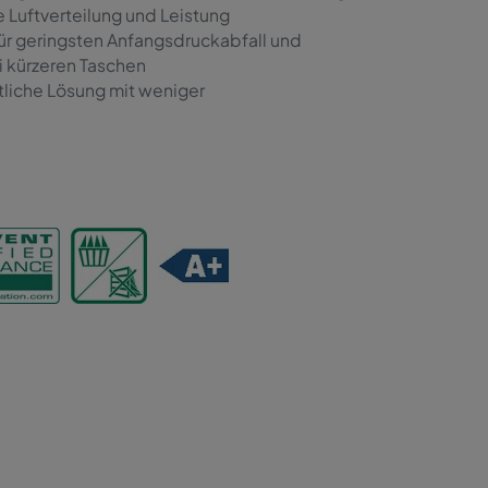
 Luftverteilung und Leistung
für geringsten Anfangsdruckabfall und
i kürzeren Taschen
tliche Lösung mit weniger