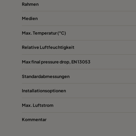
Rahmen
1060 592x287x520-6
ePM10 60%
Medien
1060 287x592x520-3
ePM10 60%
Max. Temperatur (°C)
1060 287x287x520-3
ePM10 60%
Relative Luftfeuchtigkeit
1060 592x592x370-6
ePM10 60%
Max final pressure drop, EN 13053
Standardabmessungen
1060 592x490x370-6
ePM10 60%
Installationsoptionen
1060 490x592x370-5
ePM10 60%
Max. Luftstrom
1060 592x287x370-6
ePM10 60%
Kommentar
1060 287x592x370-3
ePM10 60%