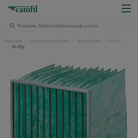
Produkte
Allgemeine Luftfilter
Taschenfilter
Hi-Flo
Hi-Flo