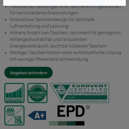
Flexible Abmessungen und Taschenkonfigurationen
für verschiedene Anwendungen
Innovatives Taschendesign für optimale
Luftverteilung und Leistung
Höhere Anzahl von Taschen, optimiert für geringsten
Anfangsdruckabfall und reduzierten
Energieverbrauch, auch bei kürzeren Taschen
Weniger Taschen bieten eine wirtschaftliche Lösung
mit weniger Materialverschwendung
Angebot anfordern