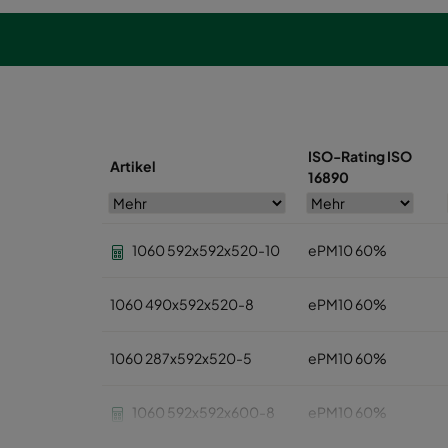
ISO-Rating ISO
Artikel
16890
1060 592x592x520-10
ePM10 60%
1060 490x592x520-8
ePM10 60%
1060 287x592x520-5
ePM10 60%
1060 592x592x600-8
ePM10 60%