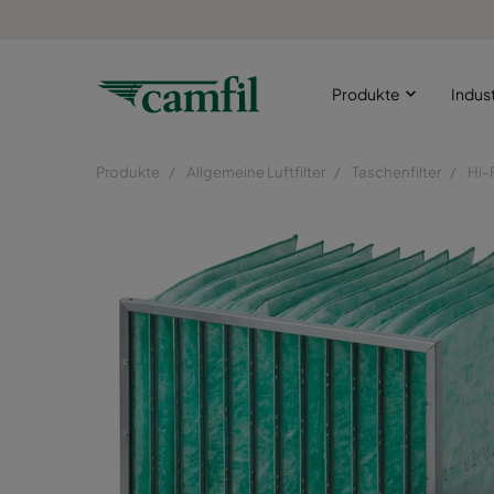
Produkte
Indus
Produkte
Allgemeine Luftfilter
Taschenfilter
Hi-