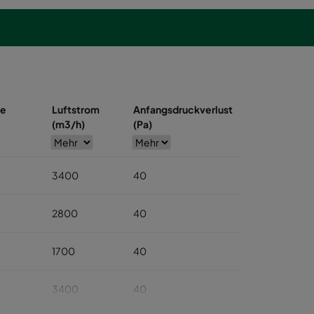
se
Luftstrom
Anfangsdruckverlust
(m3/h)
(Pa)
3400
40
2800
40
1700
40
3400
40