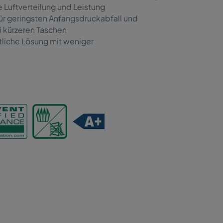
 Luftverteilung und Leistung
für geringsten Anfangsdruckabfall und
i kürzeren Taschen
tliche Lösung mit weniger