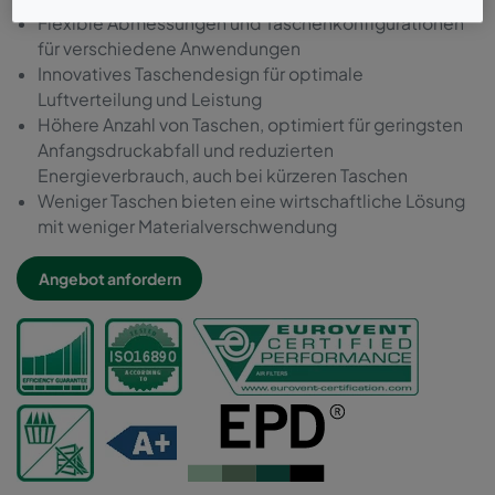
Flexible Abmessungen und Taschenkonfigurationen
für verschiedene Anwendungen
Innovatives Taschendesign für optimale
Luftverteilung und Leistung
Höhere Anzahl von Taschen, optimiert für geringsten
Anfangsdruckabfall und reduzierten
Energieverbrauch, auch bei kürzeren Taschen
Weniger Taschen bieten eine wirtschaftliche Lösung
mit weniger Materialverschwendung
Angebot anfordern