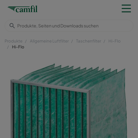
Produkte
Allgemeine Luftfilter
Taschenfilter
Hi-Flo
Hi-Flo