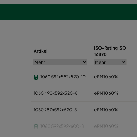
ISO-Rating ISO
Artikel
16890
1060 592x592x520-10
ePM10 60%
1060 490x592x520-8
ePM10 60%
1060 287x592x520-5
ePM10 60%
1060 592x592x600-8
ePM10 60%