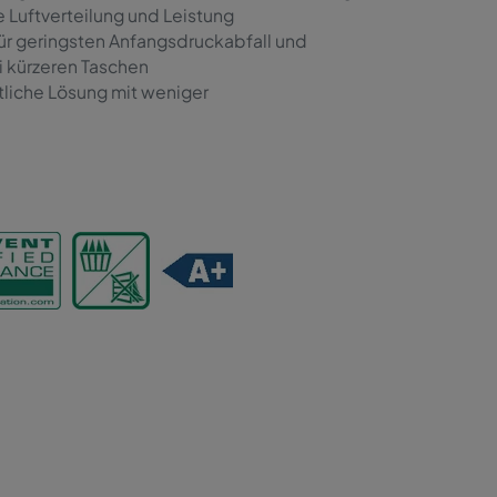
 Luftverteilung und Leistung
für geringsten Anfangsdruckabfall und
i kürzeren Taschen
tliche Lösung mit weniger