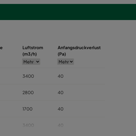
se
Luftstrom
Anfangsdruckverlust
(m3/h)
(Pa)
3400
40
2800
40
1700
40
3400
40