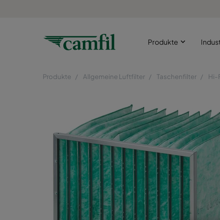
Produkte
Indus
Produkte
Allgemeine Luftfilter
Taschenfilter
Hi-