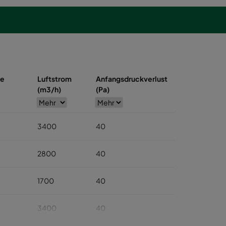
se
Luftstrom
Anfangsdruckverlust
(m3/h)
(Pa)
3400
40
2800
40
1700
40
3400
40