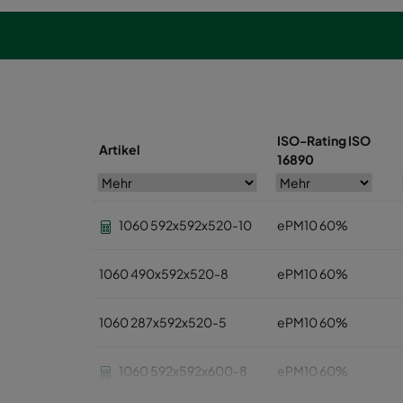
ISO-Rating ISO
Artikel
16890
1060 592x592x520-10
ePM10 60%
1060 490x592x520-8
ePM10 60%
1060 287x592x520-5
ePM10 60%
1060 592x592x600-8
ePM10 60%