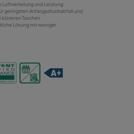
 Luftverteilung und Leistung
für geringsten Anfangsdruckabfall und
i kürzeren Taschen
tliche Lösung mit weniger