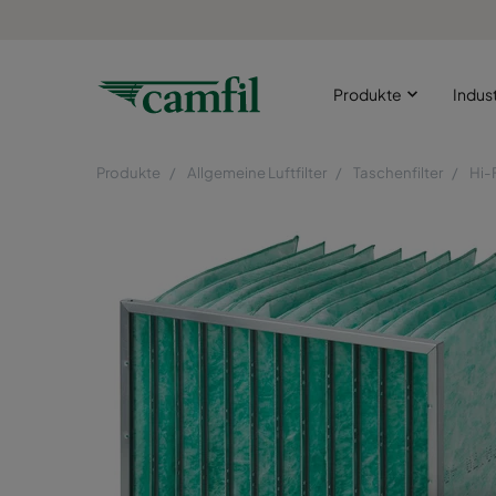
Produkte
Indus
Produkte
Allgemeine Luftfilter
Taschenfilter
Hi-