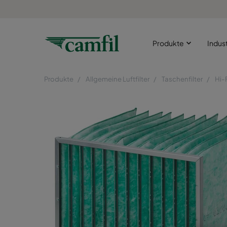
Produkte
Indus
Produkte
Allgemeine Luftfilter
Taschenfilter
Hi-