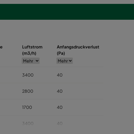
se
Luftstrom
Anfangsdruckverlust
(m3/h)
(Pa)
3400
40
2800
40
1700
40
3400
40