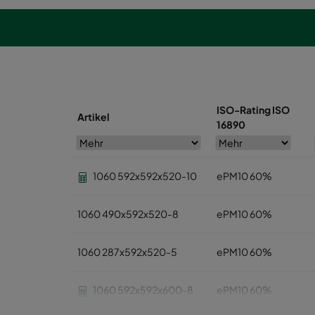
ISO-Rating ISO
Artikel
16890
1060 592x592x520-10
ePM10 60%
1060 490x592x520-8
ePM10 60%
1060 287x592x520-5
ePM10 60%
1060 592x592x600-8
ePM10 60%