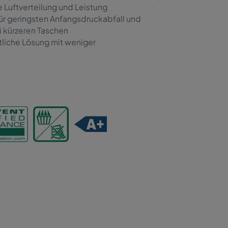
 Luftverteilung und Leistung
für geringsten Anfangsdruckabfall und
i kürzeren Taschen
tliche Lösung mit weniger