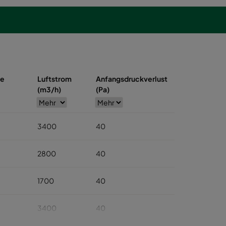
se
Luftstrom
Anfangsdruckverlust
(m3/h)
(Pa)
3400
40
2800
40
1700
40
3400
40