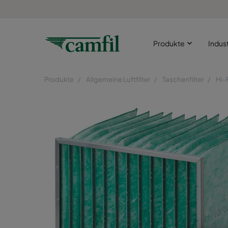
Produkte
Indus
Produkte
Allgemeine Luftfilter
Taschenfilter
Hi-