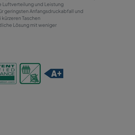
 Luftverteilung und Leistung
für geringsten Anfangsdruckabfall und
i kürzeren Taschen
tliche Lösung mit weniger