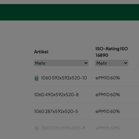
ISO-Rating ISO
Artikel
16890
1060 592x592x520-10
ePM10 60%
1060 490x592x520-8
ePM10 60%
1060 287x592x520-5
ePM10 60%
1060 592x592x600-8
ePM10 60%