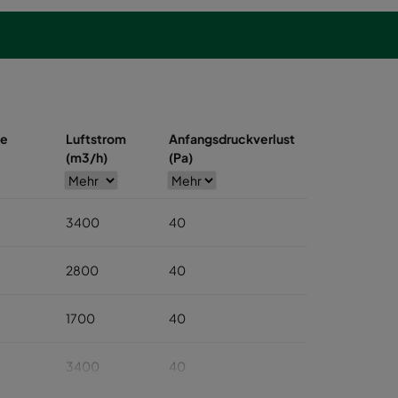
se
Luftstrom
Anfangsdruckverlust
(m3/h)
(Pa)
3400
40
2800
40
1700
40
3400
40