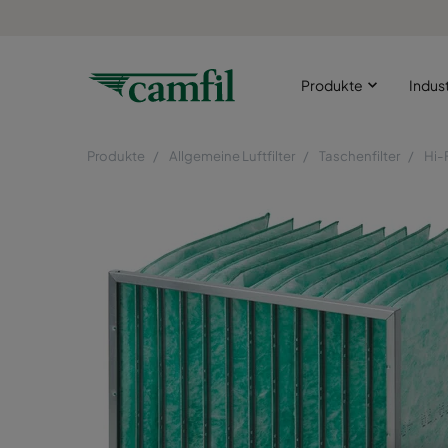
Produkte
Indus
Produkte
Allgemeine Luftfilter
Taschenfilter
Hi-