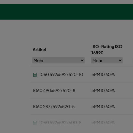
ISO-Rating ISO
Artikel
16890
1060 592x592x520-10
ePM10 60%
1060 490x592x520-8
ePM10 60%
1060 287x592x520-5
ePM10 60%
1060 592x592x600-8
ePM10 60%