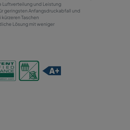
 Luftverteilung und Leistung
für geringsten Anfangsdruckabfall und
i kürzeren Taschen
tliche Lösung mit weniger