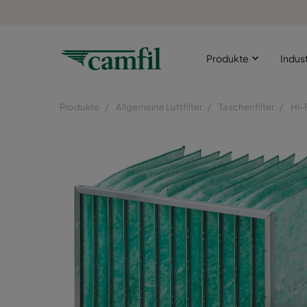
Produkte
Indus
Produkte
Allgemeine Luftfilter
Taschenfilter
Hi-