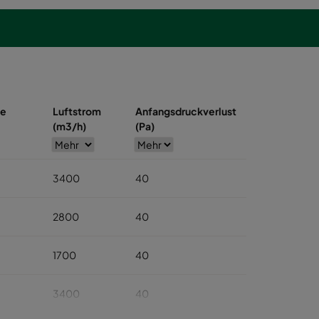
se
Luftstrom
Anfangsdruckverlust
(m3/h)
(Pa)
3400
40
2800
40
1700
40
3400
40