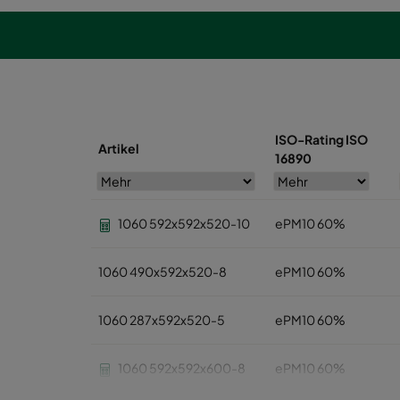
ISO-Rating ISO
Artikel
16890
1060 592x592x520-10
ePM10 60%
1060 490x592x520-8
ePM10 60%
1060 287x592x520-5
ePM10 60%
1060 592x592x600-8
ePM10 60%