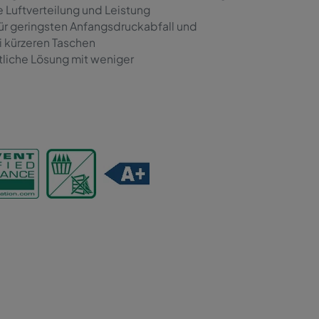
 Luftverteilung und Leistung
für geringsten Anfangsdruckabfall und
i kürzeren Taschen
tliche Lösung mit weniger