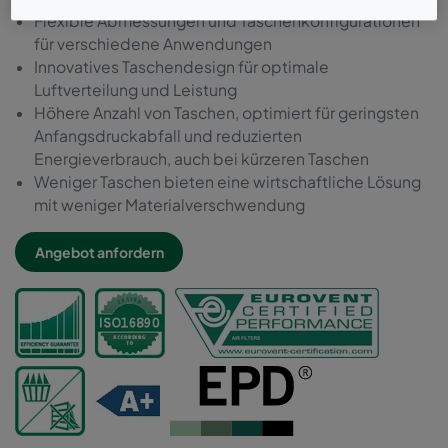
Flexible Abmessungen und Taschenkonfigurationen
für verschiedene Anwendungen
Innovatives Taschendesign für optimale
Luftverteilung und Leistung
Höhere Anzahl von Taschen, optimiert für geringsten
Anfangsdruckabfall und reduzierten
Energieverbrauch, auch bei kürzeren Taschen
Weniger Taschen bieten eine wirtschaftliche Lösung
mit weniger Materialverschwendung
Angebot anfordern