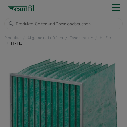
Produkte
Allgemeine Luftfilter
Taschenfilter
Hi-Flo
Hi-Flo