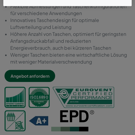
Flexible Abmessungen und Taschenkonfigurationen
für verschiedene Anwendungen
Innovatives Taschendesign für optimale
Luftverteilung und Leistung
Höhere Anzahl von Taschen, optimiert für geringsten
Anfangsdruckabfall und reduzierten
Energieverbrauch, auch bei kürzeren Taschen
Weniger Taschen bieten eine wirtschaftliche Lösung
mit weniger Materialverschwendung
Angebot anfordern