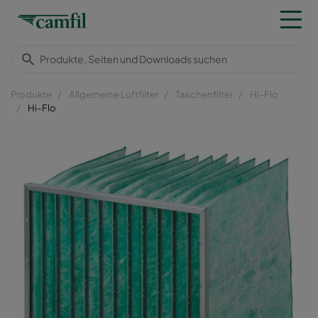
Produkte
Allgemeine Luftfilter
Taschenfilter
Hi-Flo
Hi-Flo