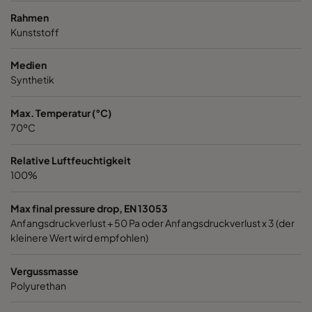
Rahmen
Kunststoff
Medien
Synthetik
Max. Temperatur (°C)
70ºC
Relative Luftfeuchtigkeit
100%
Max final pressure drop, EN 13053
Anfangsdruckverlust + 50 Pa oder Anfangsdruckverlust x 3 (der
kleinere Wert wird empfohlen)
Vergussmasse
Polyurethan