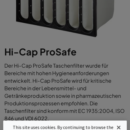
Hi-Cap ProSafe
Der Hi-Cap ProSafe Taschenfilter wurde für
Bereiche mit hohen Hygieneanforderungen
entwickelt. Hi-Cap ProSafe wird für kritische
Bereiche in der Lebensmittel- und
Getränkeproduktion sowie in pharmazeutischen
Produktionsprozessen empfohlen. Die
Taschenfilter sind konform mit EC 1935:2004, ISO
846 und VDI 6022.
This site uses cookies. By continuing to browse the