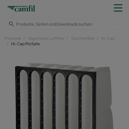
Produkte
Allgemeine Luftfilter
Taschenfilter
Hi-Cap
Hi-Cap ProSafe