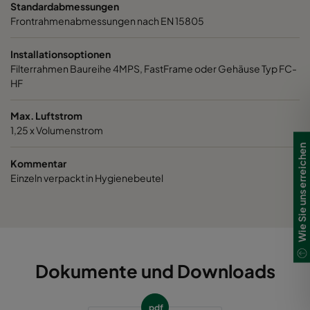
Standardabmessungen
Frontrahmenabmessungen nach EN 15805
Installationsoptionen
Filterrahmen Baureihe 4MPS, FastFrame oder Gehäuse Typ FC-
HF
Max. Luftstrom
1,25 x Volumenstrom
Wie Sie uns erreichen
Kommentar
Einzeln verpackt in Hygienebeutel
Dokumente und Downloads
pdf