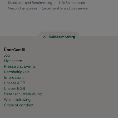
Standards und Bestimmungen
Life Science und
Gesundheitswesen
Lebensmittel und Getraenke
Zurück zum Anfang
Über Camfil
Job
Menschen
Presse und Events
Nachhaltigkeit
Impressum
Unsere AGB
Unsere EGB
Datenschutzerklärung
Whistleblowing
Code of conduct