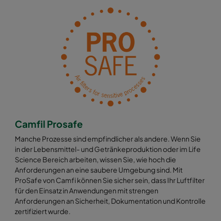
Camfil Prosafe
Manche Prozesse sind empfindlicher als andere. Wenn Sie
in der Lebensmittel- und Getränkeproduktion oder im Life
Science Bereich arbeiten, wissen Sie, wie hoch die
Anforderungen an eine saubere Umgebung sind. Mit
ProSafe von Camfi können Sie sicher sein, dass Ihr Luftfilter
für den Einsatz in Anwendungen mit strengen
Anforderungen an Sicherheit, Dokumentation und Kontrolle
zertifiziert wurde.