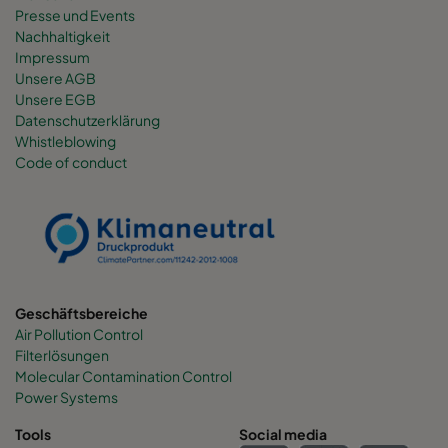
Presse und Events
Nachhaltigkeit
Impressum
Unsere AGB
Unsere EGB
Datenschutzerklärung
Whistleblowing
Code of conduct
Geschäftsbereiche
Air Pollution Control
Filterlösungen
Molecular Contamination Control
Power Systems
Tools
Social media