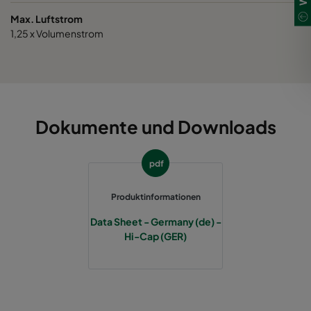
Max. Luftstrom
1,25 x Volumenstrom
Dokumente und Downloads
pdf
Produktinformationen
Data Sheet - Germany (de) -
Hi-Cap (GER)