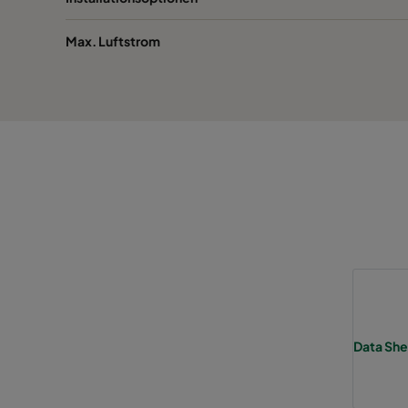
0185 490x490x640-8
ePM1 85%
Max. Luftstrom
0185 592x592x520-10
ePM1 85%
0185 490x592x520-8
ePM1 85%
0185 287x592x520-5
ePM1 85%
0185 592x490x520-10
ePM1 85%
0185 592x287x520-10
ePM1 85%
0185 287x287x520-5
ePM1 85%
Data She
0185 490x490x520-8
ePM1 85%