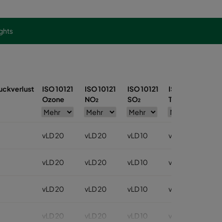
ights
uckverlust
ISO 10121
ISO 10121
ISO 10121
ISO 10121
Ozone
NO₂
SO₂
Toluene
vLD 20
vLD 20
vLD 10
vLD 30
vLD 20
vLD 20
vLD 10
vLD 30
vLD 20
vLD 20
vLD 10
vLD 30
vLD 20
vLD 20
vLD 10
vLD 30