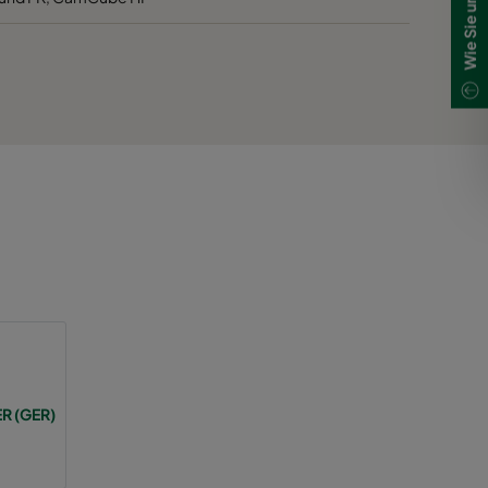
vLD 20
vLD 20
vLD 10
vLD 30
vLD 20
vLD 20
vLD 10
vLD 30
vLD 20
vLD 20
vLD 10
vLD 30
vLD 20
vLD 20
vLD 10
vLD 30
vLD 20
vLD 20
vLD 10
vLD 30
vLD 20
vLD 20
vLD 10
vLD 30
vLD 20
vLD 20
vLD 10
vLD 30
R (GER)
vLD 20
vLD 20
vLD 10
vLD 30