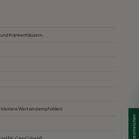
vLD 20
vLD 20
vLD 10
vLD 30
vLD 20
vLD 20
vLD 10
vLD 30
s und Krankenhäusern.
vLD 20
vLD 20
vLD 10
vLD 30
vLD 20
vLD 20
vLD 10
vLD 30
vLD 20
vLD 20
vLD 10
vLD 30
vLD 20
vLD 20
vLD 10
vLD 30
vLD 20
vLD 20
vLD 10
vLD 30
 kleinere Wert wird empfohlen)
Wie Sie uns erreichen
vLD 20
vLD 20
vLD 10
vLD 30
 und FK, CamCube HF