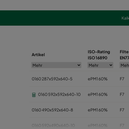
Kal
ISO-Rating
Filt
Artikel
ISO 16890
EN7
0160 287x592x640-5
ePM1 60%
F7
0160 592x592x640-10
ePM1 60%
F7
0160 490x592x640-8
ePM1 60%
F7
0160 592x490x640-10
ePM1 60%
F7