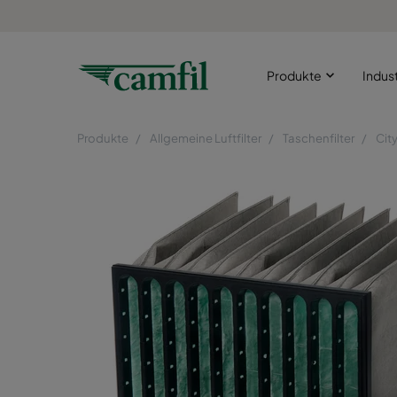
Produkte
Indus
Produkte
Allgemeine Luftfilter
Taschenfilter
Cit