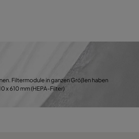
vLD 20
vLD 20
vLD 10
vLD 30
vLD 20
vLD 20
vLD 10
vLD 30
vLD 20
vLD 20
vLD 10
vLD 30
vLD 20
vLD 20
vLD 10
vLD 30
chnen. Filtermodule in ganzen Größen haben
vLD 20
vLD 20
vLD 10
vLD 30
0 x 610 mm (HEPA-Filter)
vLD 20
vLD 20
vLD 10
vLD 30
vLD 20
vLD 20
vLD 10
vLD 30
vLD 20
vLD 20
vLD 10
vLD 30