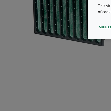
This si
of cook
Cookies