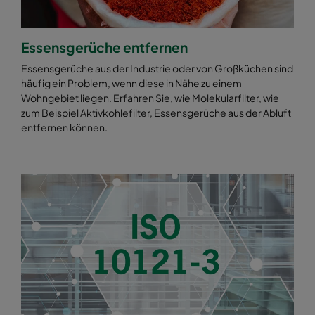
Essensgerüche entfernen
Essensgerüche aus der Industrie oder von Großküchen sind
häufig ein Problem, wenn diese in Nähe zu einem
Wohngebiet liegen. Erfahren Sie, wie Molekularfilter, wie
zum Beispiel Aktivkohlefilter, Essensgerüche aus der Abluft
entfernen können.