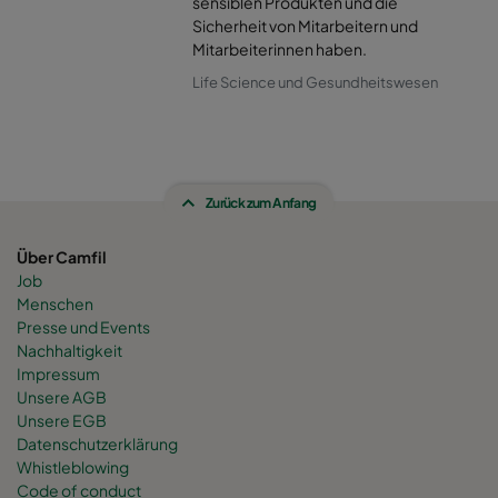
sensiblen Produkten und die
Sicherheit von Mitarbeitern und
Mitarbeiterinnen haben.
Life Science und Gesundheitswesen
Zurück zum Anfang
Über Camfil
Job
Menschen
Presse und Events
Nachhaltigkeit
Impressum
Unsere AGB
Unsere EGB
Datenschutzerklärung
Whistleblowing
Code of conduct