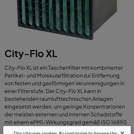
City-Flo XL
City-Flo XL ist ein Taschenfilter mit kombinierter
Partikel- und Molekularfiltration zur Entfernung
von festen und gasförmigen Verunreinigungen in
einer Filterstufe. Der City-Flo XL kann in
bestehenden raumlufttechnischen Anlagen
eingesetzt werden, um geringe Konzentrationen
der meisten externen und internen Schadstoffe
mit einem ePM1-Wirkungsgrad gemäß ISO 16890
zu entfernen.
This site uses cookies. By continuing to browse the