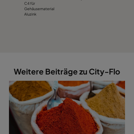
C4 für
Gehäusematerial
Aluzink
Weitere Beiträge zu City-Flo