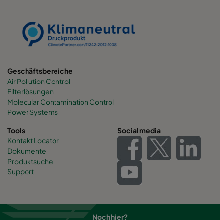
Geschäftsbereiche
Air Pollution Control
Filterlösungen
Molecular Contamination Control
Power Systems
Tools
Social media
Kontakt Locator
Dokumente
Produktsuche
Support
Noch hier?