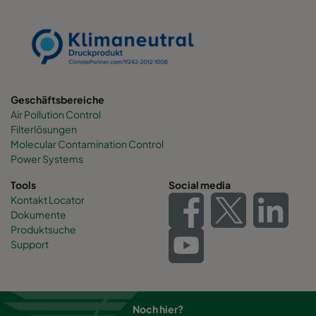
Geschäftsbereiche
Air Pollution Control
Filterlösungen
Molecular Contamination Control
Power Systems
Tools
Social media
Kontakt Locator
Dokumente
Produktsuche
Support
Noch hier?