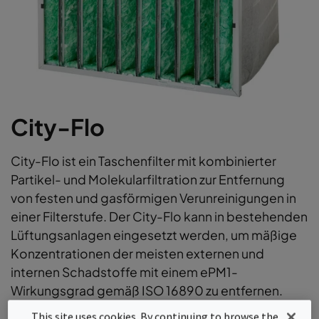
City-Flo
City-Flo ist ein Taschenfilter mit kombinierter
Partikel- und Molekularfiltration zur Entfernung
von festen und gasförmigen Verunreinigungen in
einer Filterstufe. Der City-Flo kann in bestehenden
Lüftungsanlagen eingesetzt werden, um mäßige
Konzentrationen der meisten externen und
internen Schadstoffe mit einem ePM1-
Wirkungsgrad gemäß ISO 16890 zu entfernen.
This site uses cookies. By continuing to browse the