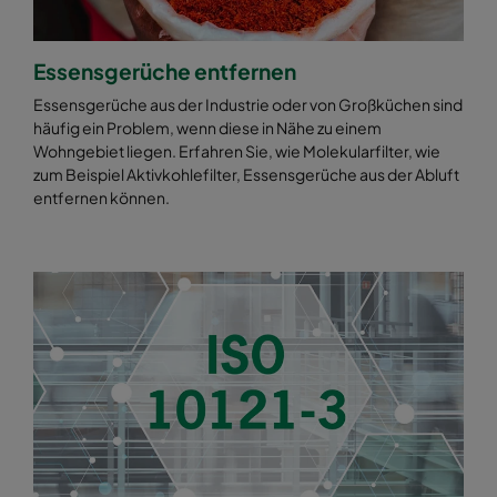
Essensgerüche entfernen
Essensgerüche aus der Industrie oder von Großküchen sind
häufig ein Problem, wenn diese in Nähe zu einem
Wohngebiet liegen. Erfahren Sie, wie Molekularfilter, wie
zum Beispiel Aktivkohlefilter, Essensgerüche aus der Abluft
entfernen können.