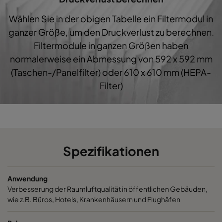
Wählen Sie in der obigen Tabelle ein Filtermodul in
ganzer Größe, um den Druckverlust zu berechnen.
Filtermodule in ganzen Größen haben
normalerweise ein Abmessung von 592 x 592 mm
(Taschen-/Panelfilter) oder 610 x 610 mm (HEPA-
Filter)
Spezifikationen
Anwendung
Verbesserung der Raumluftqualität in öffentlichen Gebäuden,
wie z.B. Büros, Hotels, Krankenhäusern und Flughäfen