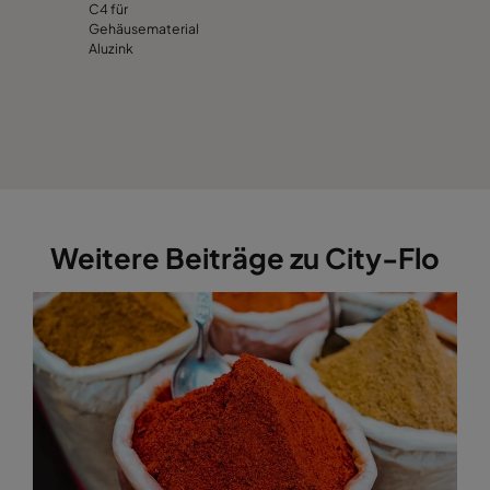
C4 für
Gehäusematerial
Aluzink
Weitere Beiträge zu City-Flo