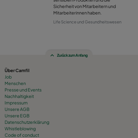
Sicherheit von Mitarbeitern und
Mitarbeiterinnen haben.
Life Science und Gesundheitswesen
Zurück zum Anfang
Über Camfil
Job
Menschen
Presse und Events
Nachhaltigkeit
Impressum
Unsere AGB
Unsere EGB
Datenschutzerklärung
Whistleblowing
Code of conduct