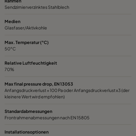
Rahmen
Sendzimierverzinktes Stahlblech
Medien
Glasfaser/Aktivkohle
Max. Temperatur (°C)
50°C
Relative Luftfeuchtigkeit
70%
Max final pressure drop, EN 13053
Anfangsdruckverlust + 100 Pa oder Anfangsdruckverlust x3 (der
kleinere Wert wird empfohlen)
Standardabmessungen
Frontrahmenabmessungen nach EN 15805
Installationsoptionen