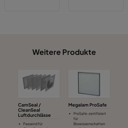
Weitere Produkte
CamSeal /
Megalam ProSafe
CleanSeal
ProSafe-zertifiziert
Luftdurchlässe
für
Passend für
Biowissenschaften