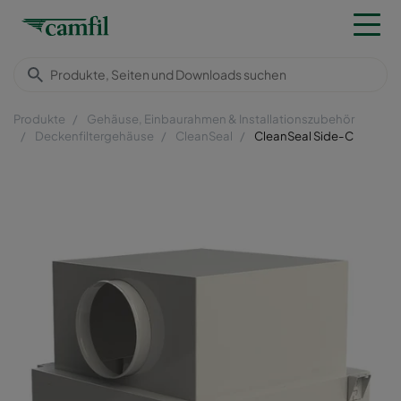
Produkte
Gehäuse, Einbaurahmen & Installationszubehör
Deckenfiltergehäuse
CleanSeal
CleanSeal Side-C