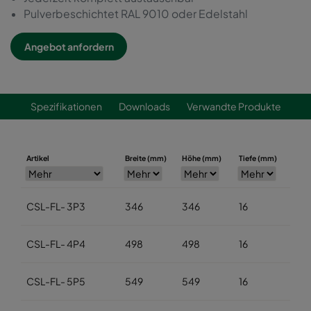
Pulverbeschichtet RAL 9010 oder Edelstahl
Angebot anfordern
Spezifikationen
Downloads
Verwandte Produkte
Artikel
Breite (mm)
Höhe (mm)
Tiefe (mm)
CSL-FL- 3P3
346
346
16
CSL-FL- 4P4
498
498
16
CSL-FL- 5P5
549
549
16