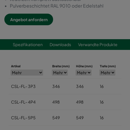
Pulverbeschichtet RAL 9010 oder Edelstahl
Angebot anfordern
Spezifikationen
Downloads
Verwandte Produkte
Artikel
Breite (mm)
Höhe (mm)
Tiefe (mm)
CSL-FL- 3P3
346
346
16
CSL-FL- 4P4
498
498
16
CSL-FL- 5P5
549
549
16