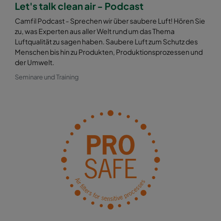
Let's talk clean air - Podcast
Camfil Podcast - Sprechen wir über saubere Luft! Hören Sie
zu, was Experten aus aller Welt rund um das Thema
Luftqualität zu sagen haben. Saubere Luft zum Schutz des
Menschen bis hin zu Produkten, Produktionsprozessen und
der Umwelt.
Seminare und Training