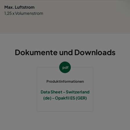
Max. Luftstrom
1,25 x Volumenstrom
Dokumente und Downloads
pdf
Produktinformationen
Data Sheet - Switzerland
(de) - Opakfil ES (GER)