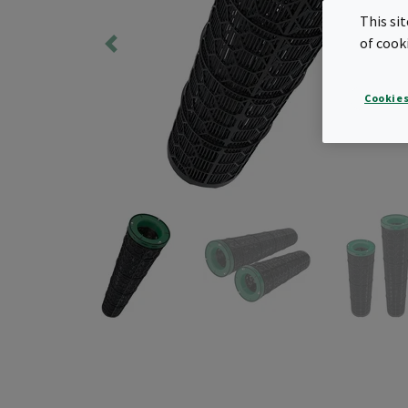
This si
of cook
Cookies