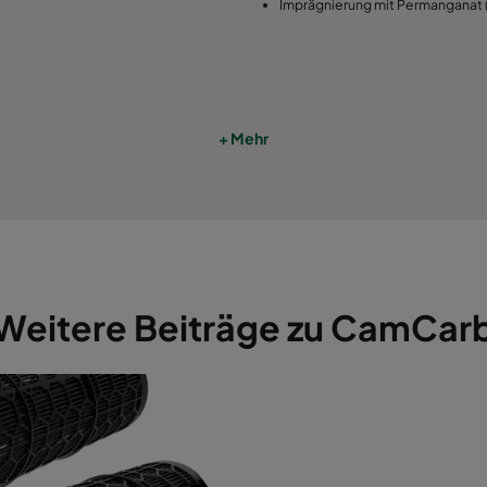
Imprägnierung mit Permanganat
+ Mehr
Weitere Beiträge zu CamCar