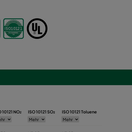
O 10121 NO₂
ISO 10121 SO₂
ISO 10121 Toluene