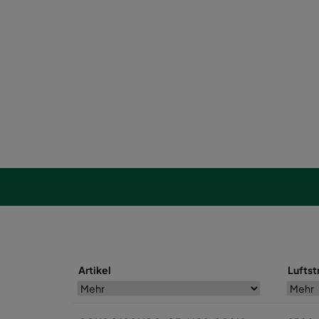
Artikel
Luftst