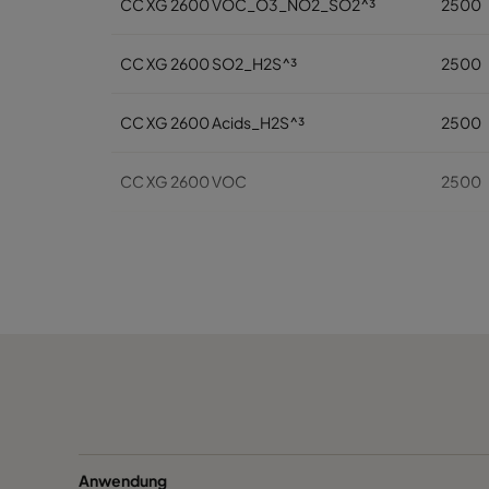
CC XG 2600 VOC_O3_NO2_SO2^³
2500
CC XG 2600 SO2_H2S^³
2500
CC XG 2600 Acids_H2S^³
2500
CC XG 2600 VOC
2500
CC XG 2600 H2S_Mercaptans
2500
CC XG 2600 Acids
2500
CC XG 2600 VOC_O3_Acid_H2S^³
2500
CC XG 2600 Bases
2500
CCXG2600 ALDEHYDES^³
2500
Anwendung