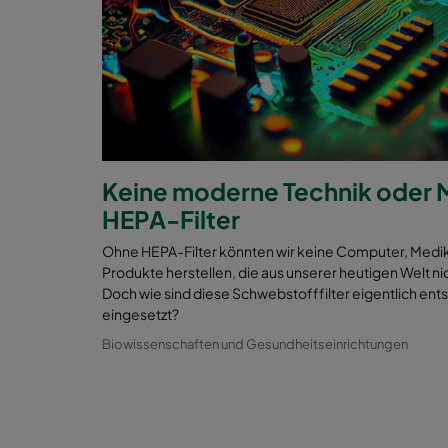
Keine moderne Technik oder 
HEPA-Filter
Ohne HEPA-Filter könnten wir keine Computer, Medi
Produkte herstellen, die aus unserer heutigen Welt 
Doch wie sind diese Schwebstofffilter eigentlich en
eingesetzt?
Biowissenschaften und Gesundheitseinrichtungen