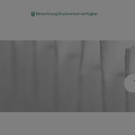
VEXL11-610x305x292-M0-1HW
E11
Berechnung Druckverlust verfügbar
VEXL11-610x610x292-M0-2HH
E11
VEXL12-610x305x292-M0-1HW
E12
VEXL12-610x610x292-M0-2HH
E12
VEXL13-610x305x292-M0-1HW
H13
VEXL13-610x610x292-M0-2HH
H13
VEXXL13-610x305x292-M0-1HW
H13
VEXXL13-610x610x292-M0-2HH
H13