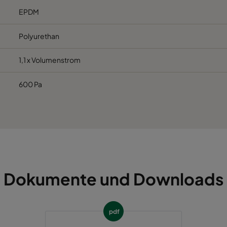
EPDM
Polyurethan
1,1 x Volumenstrom
600 Pa
Dokumente und Downloads
pdf