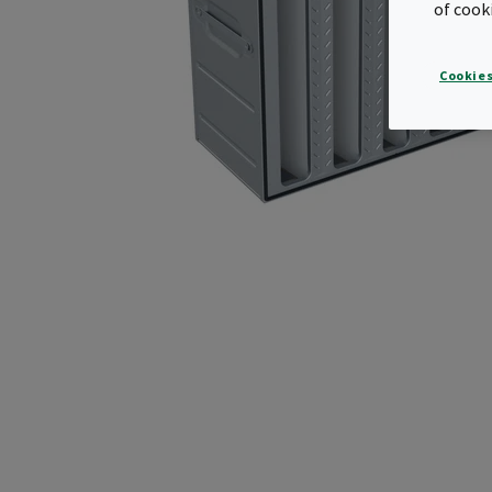
of cook
Cookies