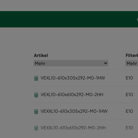
Artikel
Filte
VEXL10-610x305x292-M0-1HW
E10
VEXL10-610x610x292-M0-2HH
E10
VEXXL10-610x305x292-M0-1HW
E10
VEXXL10-610x610x292-M0-2HH
E10