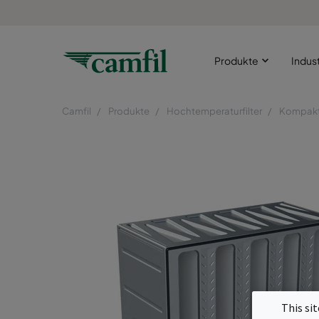
Produkte
Indus
Camfil
Produkte
Hochtemperaturfilter
Kompaktf
This si