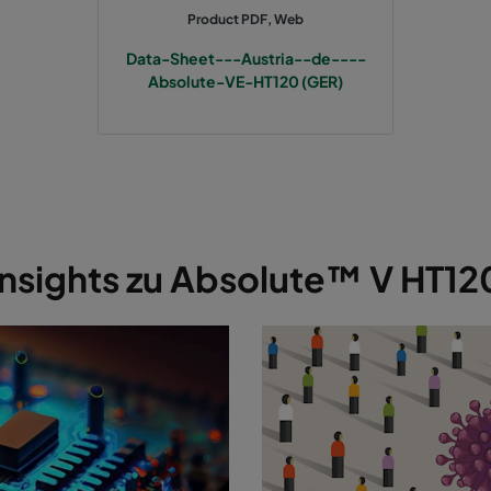
Product PDF, Web
Data-Sheet---Austria--de----
Absolute-VE-HT120 (GER)
Insights zu Absolute™ V HT12