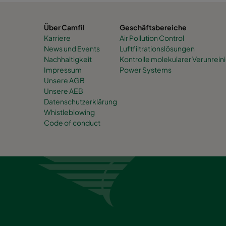
Über Camfil
Geschäftsbereiche
Karriere
Air Pollution Control
News und Events
Luftfiltrationslösungen
Nachhaltigkeit
Kontrolle molekularer Verunrei
Impressum
Power Systems
Unsere AGB
Unsere AEB
Datenschutzerklärung
Whistleblowing
Code of conduct