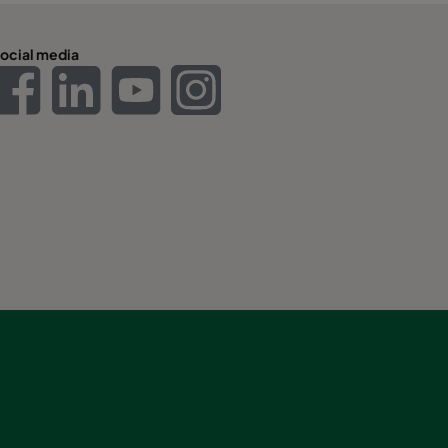
ocial media