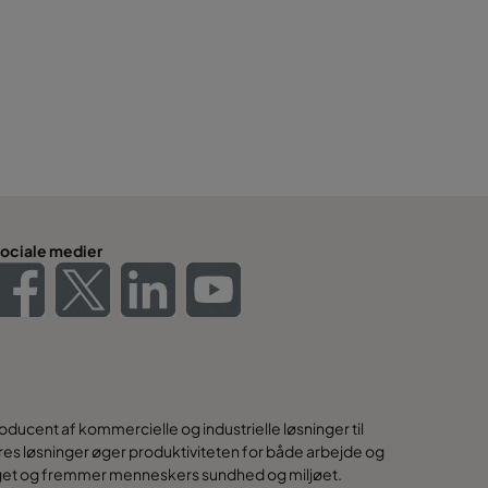
ociale medier
ducent af kommercielle og industrielle løsninger til
 Vores løsninger øger produktiviteten for både arbejde og
uget og fremmer menneskers sundhed og miljøet.