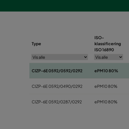
ISO-
Type
klassificering
ISO 16890
CIZP-6E 0592/0592/0292
ePM10 80%
CIZP-6E 0592/0490/0292
ePM10 80%
CIZP-6E 0592/0287/0292
ePM10 80%