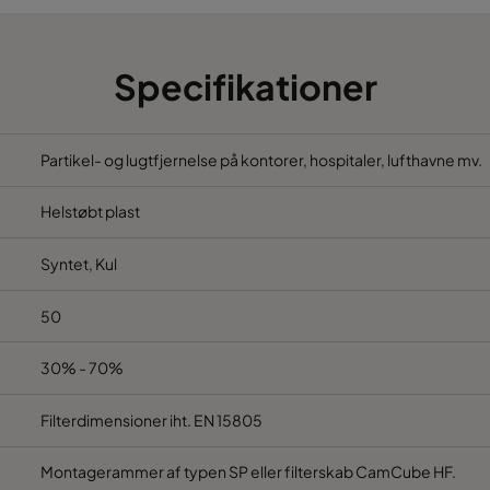
Specifikationer
Partikel- og lugtfjernelse på kontorer, hospitaler, lufthavne mv.
Helstøbt plast
Syntet, Kul
50
30% - 70%
Filterdimensioner iht. EN 15805
Montagerammer af typen SP eller filterskab CamCube HF.