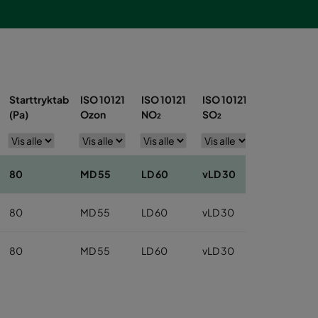
Starttryktab
ISO 10121
ISO 10121
ISO 10121
ISO 10121
(Pa)
Ozon
NO₂
SO₂
Toluen
80
MD 55
LD 60
vLD 30
MD 65
80
MD 55
LD 60
vLD 30
MD 65
80
MD 55
LD 60
vLD 30
MD 65