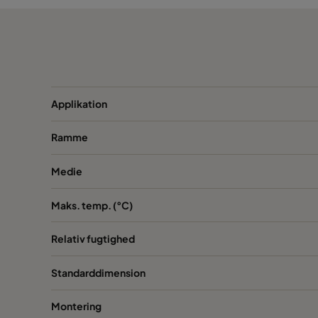
Applikation
Ramme
Medie
Maks. temp. (°C)
Relativ fugtighed
Standarddimension
Montering