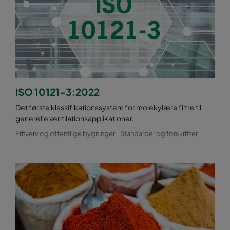
ISO 10121-3:2022
Det første klassifikationssystem for molekylære filtre til
generelle ventilationsapplikationer.
Erhverv og offentlige bygninger
Standarder og forskrifter