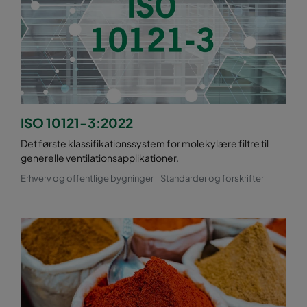
ISO 10121-3:2022
Det første klassifikationssystem for molekylære filtre til
generelle ventilationsapplikationer.
Erhverv og offentlige bygninger
Standarder og forskrifter