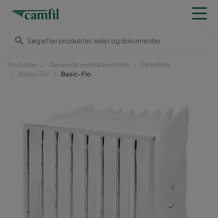
Produkter
Generelle ventilationsfiltre
Posefiltre
Basic-Flo
Basic-Flo