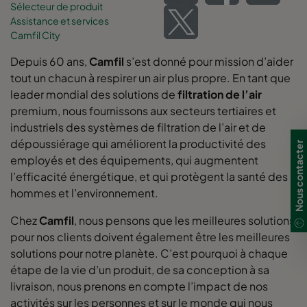
Sélecteur de produit
Assistance et services
Camfil City
Depuis 60 ans,
Camfil
s’est donné pour mission d’aider
tout un chacun à respirer un air plus propre. En tant que
leader mondial des solutions de
filtration de l’air
premium, nous fournissons aux secteurs tertiaires et
industriels des systèmes de filtration de l’air et de
dépoussiérage qui améliorent la productivité des
Nous contacter
employés et des équipements, qui augmentent
l’efficacité énergétique, et qui protègent la santé des
hommes et l’environnement.
Chez
Camfil
, nous pensons que les meilleures solutions
pour nos clients doivent également être les meilleures
solutions pour notre planète. C’est pourquoi à chaque
étape de la vie d’un produit, de sa conception à sa
livraison, nous prenons en compte l’impact de nos
activités sur les personnes et sur le monde qui nous